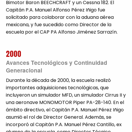
Bimotor Baron BEECHCRAFT y un Cessna 182. El
Capitán P.A. Manuel Alfonso Pérez Iñigo fue
solicitado para colaborar con la aduana aérea
mexicana, y fue sucedido como Director de la
escuela por el CAP PA Alfonso Jiménez Sarrazín.
2000
Avances Tecnológicos y Continuidad
Generacional
Durante la década de 2000, la escuela realizó
importantes adquisiciones tecnológicas, que
incluyeron un simulador MFD, un simulador Cirrus II y
una aeronave MONOMOTOR Piper PA-28-140. En el
ámbito directivo, el Capitán P.A. Manuel Pérez Iñigo
asumió el rol de Director General. Además, se
incorporó al Capitán P.A. Manuel Pérez Cantillo, ex
alumno de la escuela, como Director Técnico,