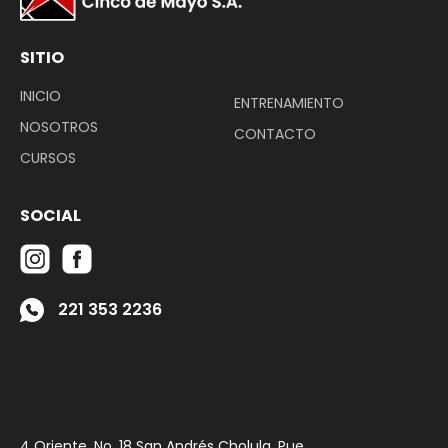
SITIO
INICIO
ENTRENAMIENTO
NOSOTROS
CONTACTO
CURSOS
SOCIAL
‭221 353 2236
4 Oriente, No. 18 San Andrés Cholula, Pue.